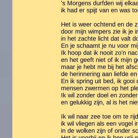
's Morgens durfden wij elkaar
ik had er spijt van en was to
Het is weer ochtend en de zo
door mijn wimpers zie ik je 
in het zachte licht dat valt 
En je schaamt je nu voor mij,
Ik hoop dat ik nooit zo'n na
en het geeft niet of ik mijn 
maar je hebt me bij het afsc
de herinnering aan liefde en
En ik spring uit bed, ik goo
mensen zwermen op het plein
Ik wil zonder doel en zonde
en gelukkig zijn, al is het ni
Ik wil naar zee toe om te ri
ik wil vliegen als een vogel i
in de wolken zijn of onder 
Het is voorbij en ik ben vrij