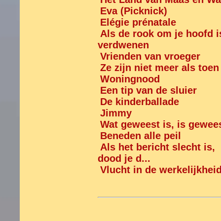
Eva (Picknick)
Elégie prénatale
Als de rook om je hoofd i
verdwenen
Vrienden van vroeger
Ze zijn niet meer als toen
Woningnood
Een tip van de sluier
De kinderballade
Jimmy
Wat geweest is, is gewee
Beneden alle peil
Als het bericht slecht is,
dood je d...
Vlucht in de werkelijkhei