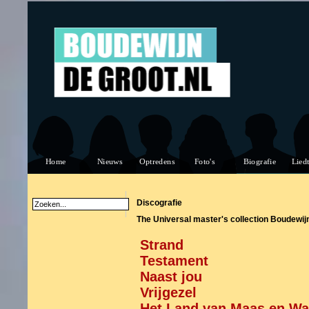
Discografie
The Universal master's collection Boudewij
Strand
Testament
Naast jou
Vrijgezel
Het Land van Maas en Wa