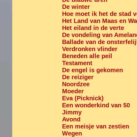
De winter
Hoe moet ik het de stad v
Het Land van Maas en Wa
Het eiland in de verte
De vondeling van Amelan
Ballade van de onsterfeli
Verdronken vlinder
Beneden alle peil
Testament
De engel is gekomen
De reiziger
Noordzee
Moeder
Eva (Picknick)
Een wonderkind van 50
Jimmy
Avond
Een meisje van zestien
Wegen