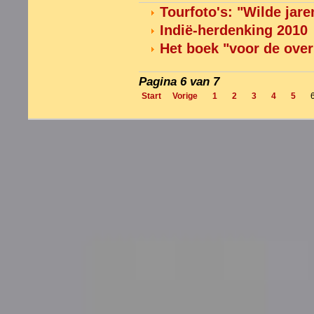
Tourfoto's: "Wilde jare
Indië-herdenking 2010
Het boek "voor de ove
Pagina 6 van 7
Start
Vorige
1
2
3
4
5