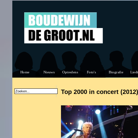
Top 2000 in concert (2012