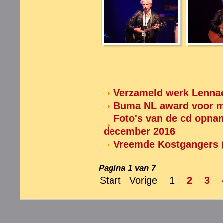
Verzameld werk Lennaer
Buma NL award voor me
Foto's van de cd opnam
december 2016
Vreemde Kostgangers (
Pagina 1 van 7
Start
Vorige
1
2
3