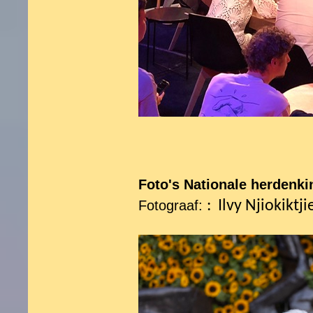
Foto's Nationale herdenki
Fotograaf:
:
Ilvy Njiokiktji