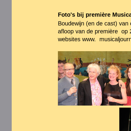
Foto's bij première Music
Boudewijn (en de cast) va
afloop van de première op 
websites www. musicaljournaa