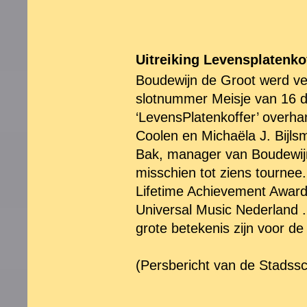
Uitreiking Levensplatenko
Boudewijn de Groot werd ve
slotnummer Meisje van 16 do
‘LevensPlatenkoffer’ overh
Coolen en Michaëla J. Bijls
Bak, manager van Boudewijn
misschien tot ziens tournee
Lifetime Achievement Award
Universal Music Nederland . 
grote betekenis zijn voor d
(Persbericht van de Stadss