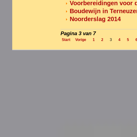
Voorbereidingen voor d
Boudewijn in Terneuzen
Noorderslag 2014
Pagina 3 van 7
Start
Vorige
1
2
3
4
5