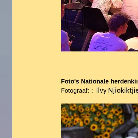
Foto's Nationale herdenki
Fotograaf:
:
Ilvy Njiokiktji