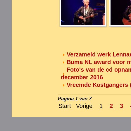
Verzameld werk Lennaer
Buma NL award voor me
Foto's van de cd opnam
december 2016
Vreemde Kostgangers (
Pagina 1 van 7
Start
Vorige
1
2
3