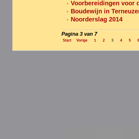
Voorbereidingen voor d
Boudewijn in Terneuzen
Noorderslag 2014
Pagina 3 van 7
Start
Vorige
1
2
3
4
5