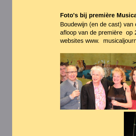
Foto's bij première Music
Boudewijn (en de cast) va
afloop van de première op 
websites www. musicaljournaa