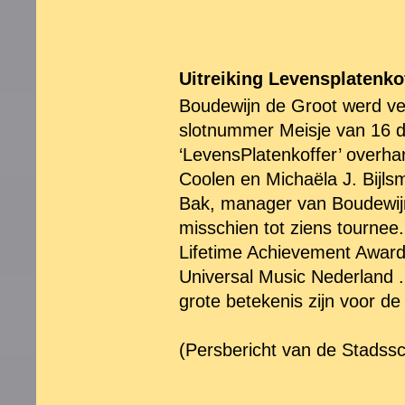
Uitreiking Levensplatenko
Boudewijn de Groot werd ve
slotnummer Meisje van 16 do
‘LevensPlatenkoffer’ overh
Coolen en Michaëla J. Bijls
Bak, manager van Boudewijn
misschien tot ziens tournee
Lifetime Achievement Award
Universal Music Nederland . 
grote betekenis zijn voor d
(Persbericht van de Stadss