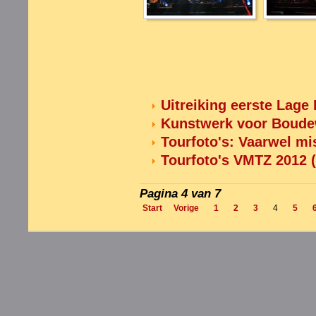
Uitreiking eerste Lag
Kunstwerk voor Boude
Tourfoto's: Vaarwel mis
Tourfoto's VMTZ 2012 (
Pagina 4 van 7
Start
Vorige
1
2
3
4
5