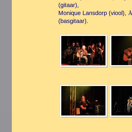
(gitaar),
Monique Lansdorp (viool),
(basgitaar).