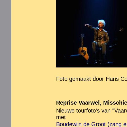
Foto gemaakt door Hans Col
Reprise Vaarwel, Misschie
Nieuwe tourfoto's van "Vaarw
met
Boudewijn de Groot (zang en